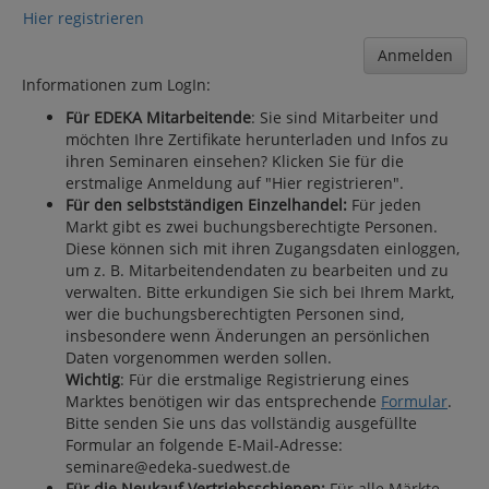
Hier registrieren
Anmelden
Informationen zum LogIn:
Für EDEKA Mitarbeitende
: Sie sind Mitarbeiter und
möchten Ihre Zertifikate herunterladen und Infos zu
ihren Seminaren einsehen? Klicken Sie für die
erstmalige Anmeldung auf "Hier registrieren".
Für den selbstständigen Einzelhandel:
Für jeden
Markt gibt es zwei buchungsberechtigte Personen.
Diese können sich mit ihren Zugangsdaten einloggen,
um z. B. Mitarbeitendendaten zu bearbeiten und zu
verwalten. Bitte erkundigen Sie sich bei Ihrem Markt,
wer die buchungsberechtigten Personen sind,
insbesondere wenn Änderungen an persönlichen
Daten vorgenommen werden sollen.
Wichtig
: Für die erstmalige Registrierung eines
Marktes benötigen wir das entsprechende
Formular
.
Bitte senden Sie uns das vollständig ausgefüllte
Formular an folgende E-Mail-Adresse:
seminare@edeka-suedwest.de
Für die Neukauf Vertriebsschienen:
Für alle Märkte