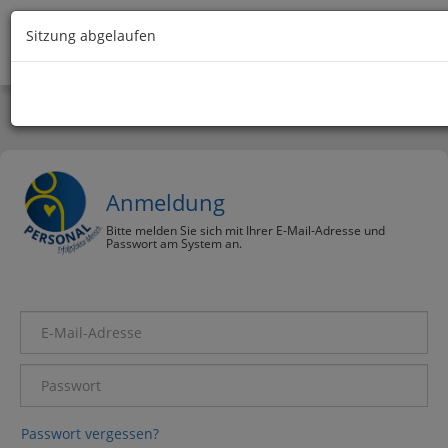
Sitzung abgelaufen
SEMIRO
Anmeldung
Bitte melden Sie sich mit Ihrer E-Mail-Adresse und
Passwort am System an.
Passwort vergessen?